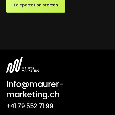
Teleportation starten
info@maurer-
marketing.ch
+41 79 552 71 99