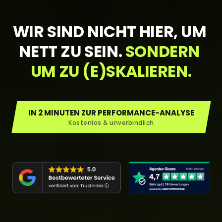
WIR SIND NICHT HIER, UM 
NETT ZU SEIN. 
SONDERN 
UM 
ZU 
(E)SKALIEREN.
IN 2 MINUTEN ZUR PERFORMANCE-ANALYSE
Kostenlos & unverbindlich