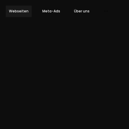
Webseiten
Meta-Ads
Über uns
Kontakt
Karriere