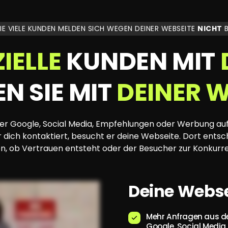
IE VIELE KUNDEN MELDEN SICH WEGEN DEINER WEBSEITE
NICHT
B
IELLE
 KUNDEN MIT 
N SIE MIT 
DEINER 
W
ber Google, Social Media, Empfehlungen oder Werbung au
 dich kontaktiert, besucht er deine Webseite. Dort entsche
n, ob Vertrauen entsteht oder der Besucher zur Konkurre
Deine Websei
Mehr Anfragen aus de
Google, Social Media