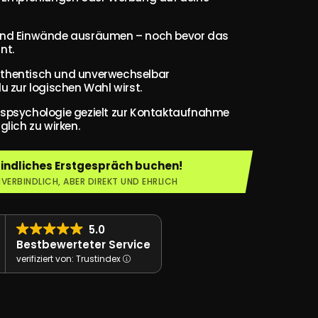
und Einwände ausräumen – noch bevor das 
nt.
thentisch und unverwechselbar 
u zur logischen Wahl wirst.
spsychologie gezielt zur Kontaktaufnahme 
glich zu wirken.
bindliches Erstgespräch buchen!
VERBINDLICH, ABER DIREKT UND EHRLICH
5.0
Bestbewerteter Service
verifiziert von: Trustindex