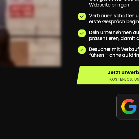
Webseite bringen.
Vertrauen schaffen 
erste Gespräch begin
Dein Unternehmen au
präsentieren, damit d
Besucher mit Verkauf
führen – ohne aufdrin
Jetzt unver
KOSTENLOS, UN