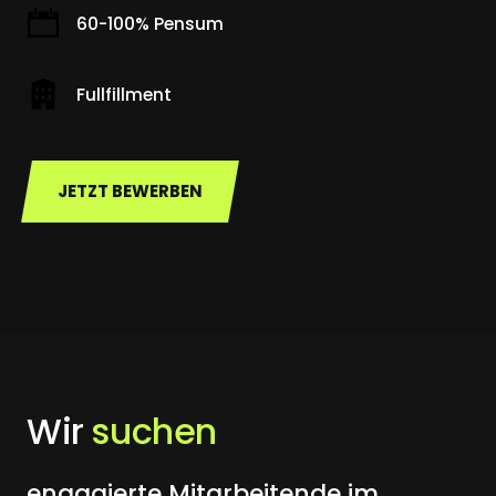
60-100% Pensum
Fullfillment
JETZT BEWERBEN
Wir 
suchen
engagierte Mitarbeitende im 