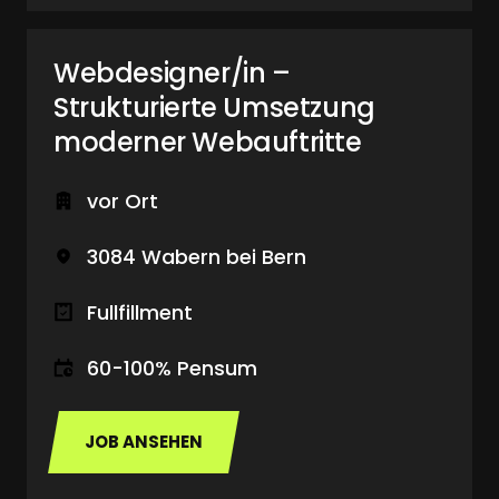
Webdesigner/in – 
Strukturierte Umsetzung 
moderner Webauftritte
vor Ort
3084 Wabern bei Bern
Fullfillment
60-100% Pensum
JOB ANSEHEN