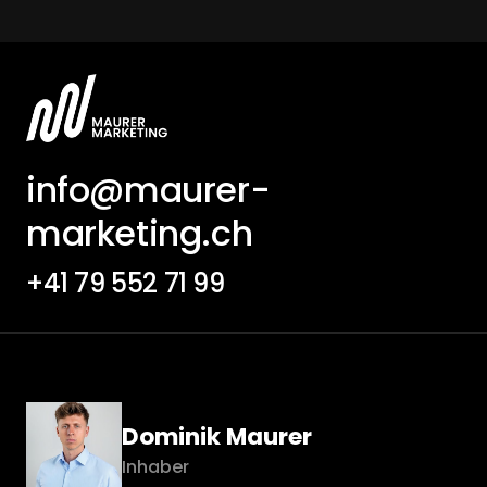
info@maurer-
marketing.ch
+41 79 552 71 99
Dominik Maurer
Inhaber